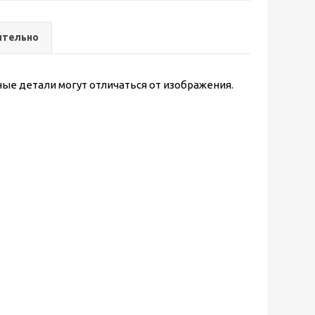
ительно
ые детали могут отличаться от изображения.