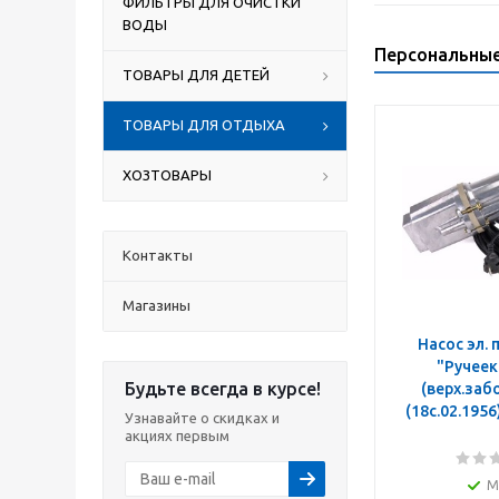
ФИЛЬТРЫ ДЛЯ ОЧИСТКИ
ВОДЫ
Персональны
ТОВАРЫ ДЛЯ ДЕТЕЙ
ТОВАРЫ ДЛЯ ОТДЫХА
ХОЗТОВАРЫ
Контакты
Магазины
Насос эл.
"Ручеек-1"
Будьте всегда в курсе!
(верх.забо
Узнавайте о скидках и
акциях первым
М