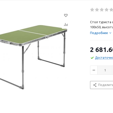
Стол туриста 
100х50, высота
Подробнее
2 681.6
Достаточн
Поделит