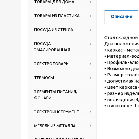
ТОВАРЫ ДЛЯ ДОМА
ТОВАРЫ ИЗ ПЛАСТИКА
Описание
ПОСУДА ИЗ СТЕКЛА
Стол складной
Два положения 
ПОСУДА
• каркас – мета
ЭМАЛИРОВАННАЯ
• Материал-во
• Профиль-алю
ЭЛЕКТРОТОВАРЫ
• Возможно два
• Размер столе
ТЕРМОСЫ
• допустимая на
• цвет каркаса 
ЭЛЕМЕНТЫ ПИТАНИЯ,
• размер издел
ФОНАРИ
• вес изделия 4,
• в упаковке-1 
ЭЛЕКТРОИНСТРУМЕНТ
МЕБЕЛЬ ИЗ МЕТАЛЛА