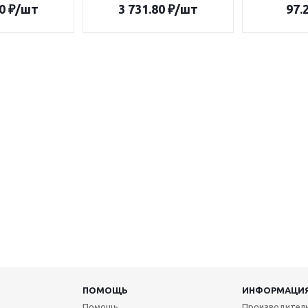
0
₽
/шт
3 731.80
₽
/шт
97.
ПОМОЩЬ
ИНФОРМАЦИ
Помощь
Производител