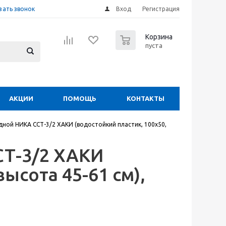
зать звонок
Вход
Регистрация
0
Корзина
пуста
АКЦИИ
ПОМОЩЬ
КОНТАКТЫ
дной НИКА ССТ-3/2 ХАКИ (водостойкий пластик, 100х50,
СТ-3/2 ХАКИ
ысота 45-61 см),