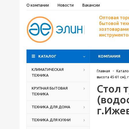
О компании
Новости
Вакансии
Оптовая тор
бытовой тех
хозтоварами,
инструмент
КАТАЛОГ
КОМПАНИЯ
КЛИМАТИЧЕСКАЯ
Главная
-
Катало
ТЕХНИКА
высота 45-61 см), 
Стол 
КРУПНАЯ БЫТОВАЯ
ТЕХНИКА
(водос
г.Иже
ТЕХНИКА ДЛЯ ДОМА
ТЕХНИКА ДЛЯ КУХНИ