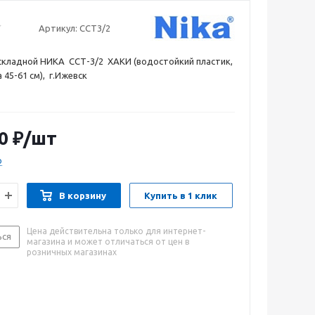
Артикул:
ССТ3/2
складной НИКА ССТ-3/2 ХАКИ (водостойкий пластик,
 45-61 см), г.Ижевск
0
₽
/шт
о
В корзину
Купить в 1 клик
Цена действительна только для интернет-
ься
магазина и может отличаться от цен в
розничных магазинах