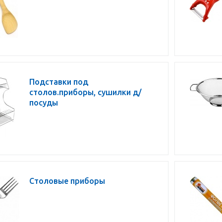
Подставки под
столов.приборы, сушилки д/
посуды
Столовые приборы