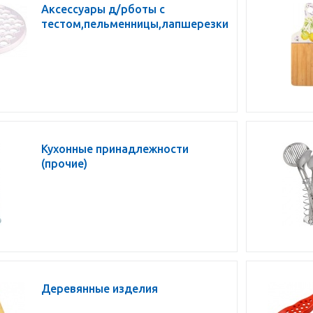
Аксессуары д/рботы с
тестом,пельменницы,лапшерезки
Кухонные принадлежности
(прочие)
Деревянные изделия