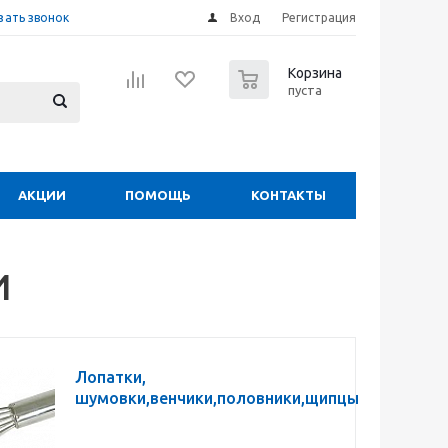
зать звонок
Вход
Регистрация
0
Корзина
пуста
АКЦИИ
ПОМОЩЬ
КОНТАКТЫ
И
Лопатки,
шумовки,венчики,половники,щипцы