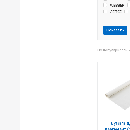
WEBBER
ЛЕПСЕ
Показать
По популярности
Бумага д
пергамент (103508) 8 м х