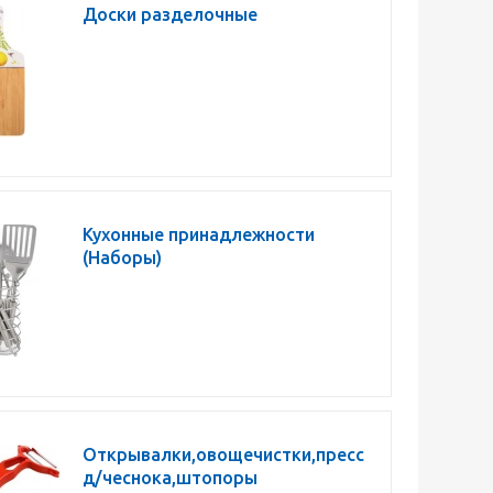
Доски разделочные
Кухонные принадлежности
(Наборы)
Открывалки,овощечистки,пресс
д/чеснока,штопоры