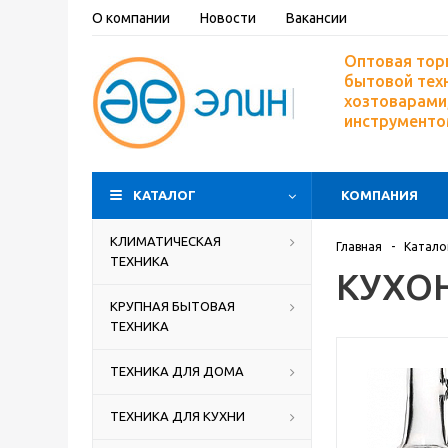
О компании
Новости
Вакансии
Оптовая тор
бытовой тех
хозтоварами,
инструмент
КАТАЛОГ
КОМПАНИЯ
КЛИМАТИЧЕСКАЯ
Главная
-
Катало
ТЕХНИКА
КУХО
КРУПНАЯ БЫТОВАЯ
ТЕХНИКА
ТЕХНИКА ДЛЯ ДОМА
ТЕХНИКА ДЛЯ КУХНИ