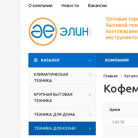
О компании
Новости
Вакансии
Оптовая тор
бытовой тех
хозтоварами,
инструмент
КАТАЛОГ
КОМПАНИЯ
КЛИМАТИЧЕСКАЯ
Главная
-
Катало
ТЕХНИКА
Кофе
КРУПНАЯ БЫТОВАЯ
ТЕХНИКА
Цена
ТЕХНИКА ДЛЯ ДОМА
ТЕХНИКА ДЛЯ КУХНИ