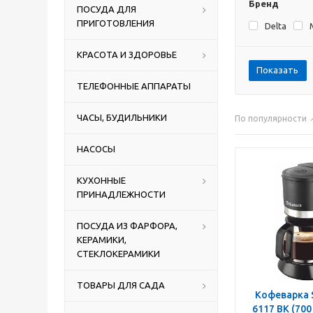
Бренд
ПОСУДА ДЛЯ
ПРИГОТОВЛЕНИЯ
Delta
КРАСОТА И ЗДОРОВЬЕ
Показать
ТЕЛЕФОННЫЕ АППАРАТЫ
ЧАСЫ, БУДИЛЬНИКИ
По популярности
НАСОСЫ
КУХОННЫЕ
ПРИНАДЛЕЖНОСТИ
ПОСУДА ИЗ ФАРФОРА,
КЕРАМИКИ,
СТЕКЛОКЕРАМИКИ
ТОВАРЫ ДЛЯ САДА
Кофеварка S
6117 BK (700