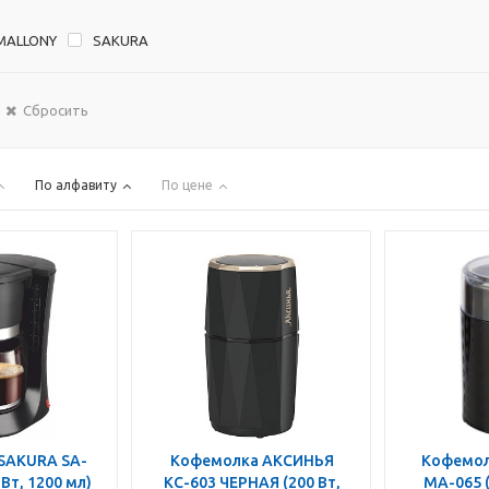
MALLONY
SAKURA
Сбросить
По алфавиту
По цене
AKURA SA-
Кофемолка АКСИНЬЯ
Кофемолка МА
 Вт, 1200 мл)
КС-603 ЧЕРНАЯ (200 Вт,
МА-065 (200 Вт, 50 гр)