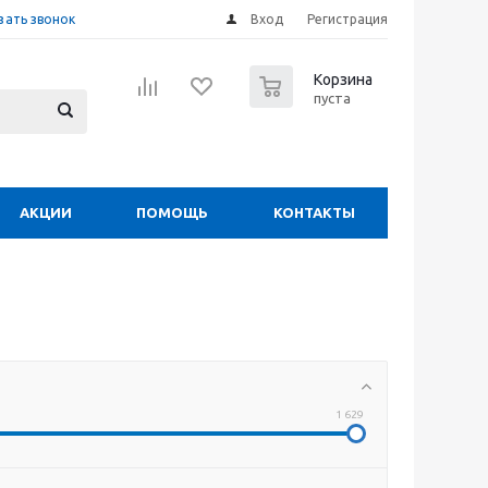
зать звонок
Вход
Регистрация
0
Корзина
пуста
АКЦИИ
ПОМОЩЬ
КОНТАКТЫ
1 629