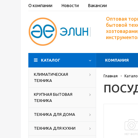
О компании
Новости
Вакансии
Оптовая тор
бытовой тех
хозтоварами,
инструмент
КАТАЛОГ
КОМПАНИЯ
КЛИМАТИЧЕСКАЯ
Главная
-
Катало
ТЕХНИКА
ПОСУД
КРУПНАЯ БЫТОВАЯ
ТЕХНИКА
ТЕХНИКА ДЛЯ ДОМА
ТЕХНИКА ДЛЯ КУХНИ