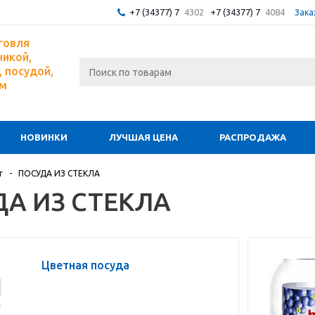
+7 (34377) 7
4302
+7 (34377) 7
4084
Зака
говля
никой,
 посудой,
ом
НОВИНКИ
ЛУЧШАЯ ЦЕНА
РАСПРОДАЖА
г
-
ПОСУДА ИЗ СТЕКЛА
А ИЗ СТЕКЛА
Цветная посуда