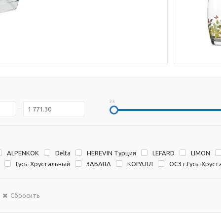
23
ALPENKOK
Delta
HEREVIN Турция
LEFARD
LIMON
Гусь-Хрустальный
ЗАБАВА
КОРАЛЛ
ОСЗ г.Гусь-Хрус
Сбросить