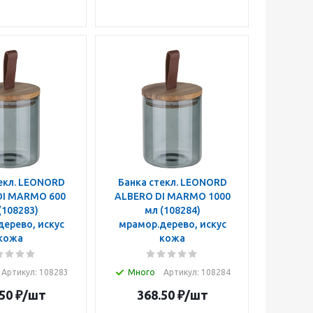
екл. LEONORD
Банка стекл. LEONORD
 MARMO 600
ALBERO DI MARMO 1000
мл (108284)
ерево, искус
мрамор.дерево, искус
кожа
кожа
Артикул: 108283
Много
Артикул: 108284
50
₽
/шт
368.50
₽
/шт