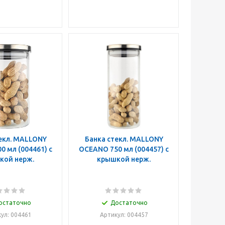
екл. MALLONY
Банка стекл. MALLONY
OCEANO 750 мл (004457) с
кой нерж.
крышкой нерж.
остаточно
Достаточно
ул: 004461
Артикул: 004457