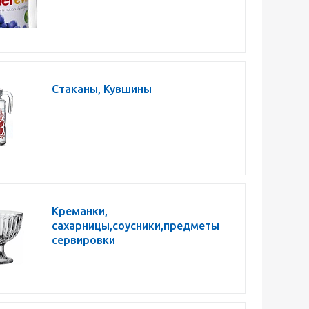
Стаканы, Кувшины
Креманки,
сахарницы,соусники,предметы
сервировки