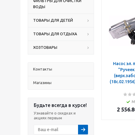
ФИЛЬТРЫ ДЛЯ ОЧИСТКИ
ВОДЫ
ТОВАРЫ ДЛЯ ДЕТЕЙ
ТОВАРЫ ДЛЯ ОТДЫХА
ХОЗТОВАРЫ
Насос эл.
Контакты
"Ручеек-1"
(верх.забо
Магазины
М
Будьте всегда в курсе!
2 556.8
Узнавайте о скидках и
акциях первым