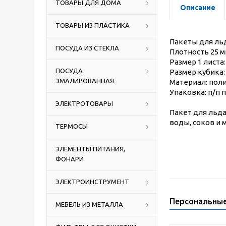
ТОВАРЫ ДЛЯ ДОМА
Описание
ТОВАРЫ ИЗ ПЛАСТИКА
Пакеты для ль
ПОСУДА ИЗ СТЕКЛА
Плотность 25 м
Размер 1 листа:
ПОСУДА
Размер кубика:
ЭМАЛИРОВАННАЯ
Материал: пол
Упаковка: п/п
ЭЛЕКТРОТОВАРЫ
Пакет для льд
воды, соков и 
ТЕРМОСЫ
ЭЛЕМЕНТЫ ПИТАНИЯ,
ФОНАРИ
ЭЛЕКТРОИНСТРУМЕНТ
Персональны
МЕБЕЛЬ ИЗ МЕТАЛЛА