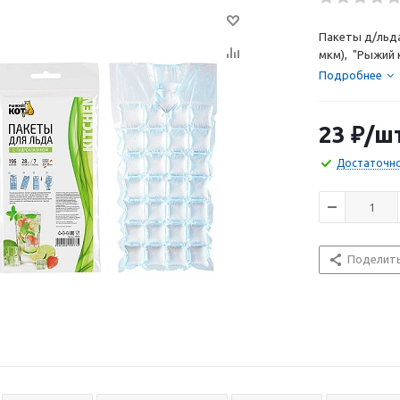
Пакеты д/льда
мкм), "Рыжий 
Подробнее
23
₽
/ш
Достаточн
Поделит