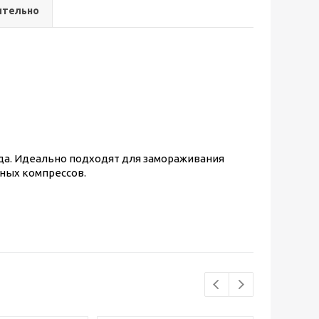
ительно
да. Идеально подходят для замораживания
дных компрессов.