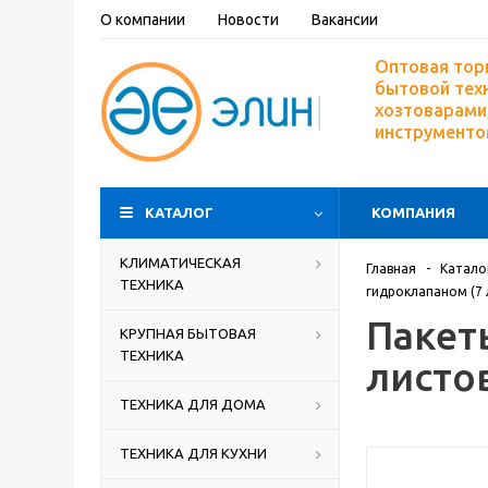
О компании
Новости
Вакансии
Оптовая тор
бытовой тех
хозтоварами,
инструмент
КАТАЛОГ
КОМПАНИЯ
КЛИМАТИЧЕСКАЯ
Главная
-
Катало
ТЕХНИКА
гидроклапаном (7 л
Пакет
КРУПНАЯ БЫТОВАЯ
ТЕХНИКА
листов
ТЕХНИКА ДЛЯ ДОМА
ТЕХНИКА ДЛЯ КУХНИ