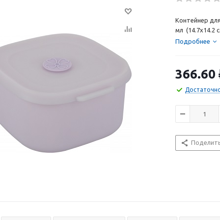
Контейнер дл
мл (14.7х14.2 с
Подробнее
366.60
Достаточн
Поделит