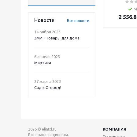
М
2 556.8
Новости
Все новости
1 ноября 2023
ЗМИ - Товары для дома
6 апреля 2023
Мартика
27 марта 2023
Сад и Огород!
2026 © elintd.ru
КОМПАНИЯ
Все права защищены.
О компании