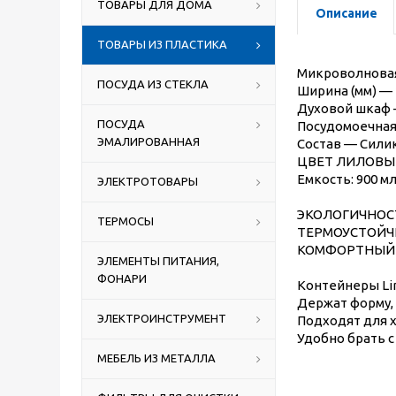
ТОВАРЫ ДЛЯ ДОМА
Описание
ТОВАРЫ ИЗ ПЛАСТИКА
Микроволновая
ПОСУДА ИЗ СТЕКЛА
Ширина (мм) — 
Духовой шкаф
ПОСУДА
Посудомоечная
ЭМАЛИРОВАННАЯ
Состав — Сили
ЦВЕТ ЛИЛОВЫ
Емкость: 900 мл
ЭЛЕКТРОТОВАРЫ
ЭКОЛОГИЧНОСТ
ТЕРМОСЫ
ТЕРМОУСТОЙЧИВ
КОМФОРТНЫЙ У
ЭЛЕМЕНТЫ ПИТАНИЯ,
ФОНАРИ
Контейнеры Lin
Держат форму,
ЭЛЕКТРОИНСТРУМЕНТ
Подходят для х
Удобно брать с
МЕБЕЛЬ ИЗ МЕТАЛЛА