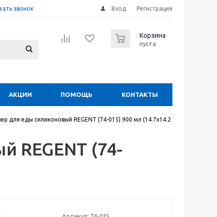
зать звонок
Вход
Регистрация
0
Корзина
пуста
АКЦИИ
ПОМОЩЬ
КОНТАКТЫ
ер для еды силиконовый REGENT (74-015) 900 мл (14.7х14.2
й REGENT (74-
)
Артикул:
74-015