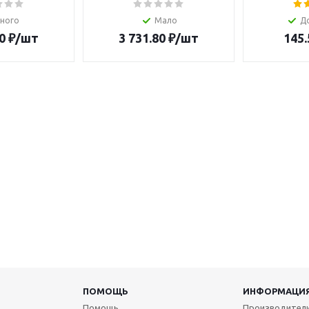
ного
Мало
Д
0
₽
/шт
3 731.80
₽
/шт
145.
ПОМОЩЬ
ИНФОРМАЦИ
Помощь
Производител