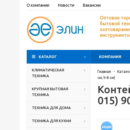
О компании
Новости
Вакансии
Оптовая тор
бытовой тех
хозтоварами,
инструмент
КАТАЛОГ
КОМПАНИЯ
КЛИМАТИЧЕСКАЯ
Главная
-
Катало
ТЕХНИКА
см, h-8 см)
Конте
КРУПНАЯ БЫТОВАЯ
ТЕХНИКА
015) 9
ТЕХНИКА ДЛЯ ДОМА
ТЕХНИКА ДЛЯ КУХНИ